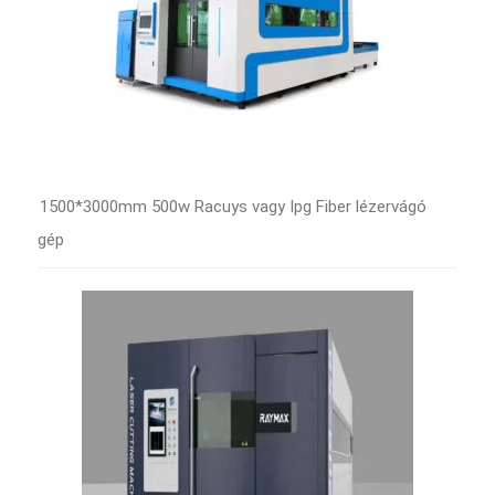
1500*3000mm 500w Racuys vagy Ipg Fiber lézervágó
gép