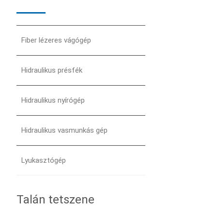
Fiber lézeres vágógép
Hidraulikus présfék
Hidraulikus nyírógép
Hidraulikus vasmunkás gép
Lyukasztógép
Talán tetszene