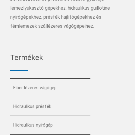
lemezlyukasztó gépekhez, hidraulikus guillotine
nyírógépekhez, présfék hajlítógépekhez és
fémlemezek szállézeres vágógépeihez.
Termékek
Fiber lézeres vágógép
Hidraulikus présfék
Hidraulikus nyírógép