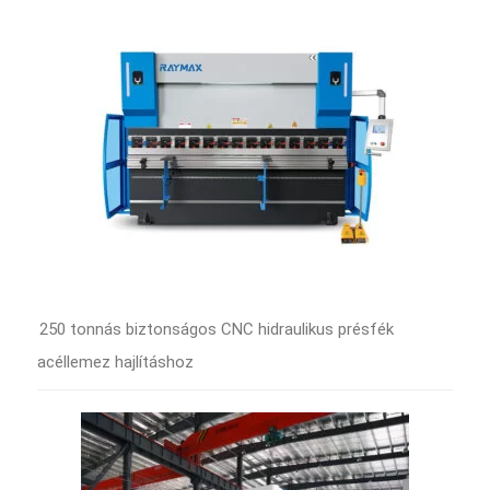
250 tonnás biztonságos CNC hidraulikus présfék
acéllemez hajlításhoz