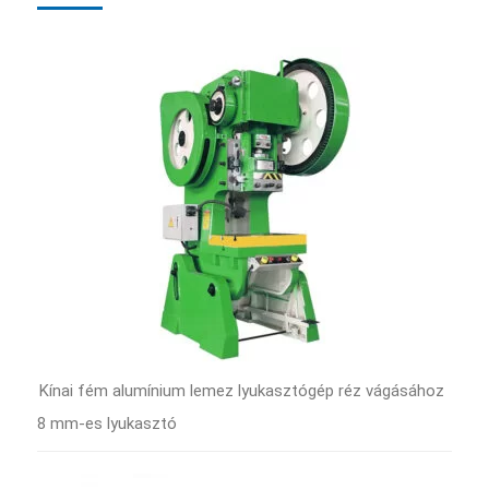
Kínai fém alumínium lemez lyukasztógép réz vágásához
8 mm-es lyukasztó