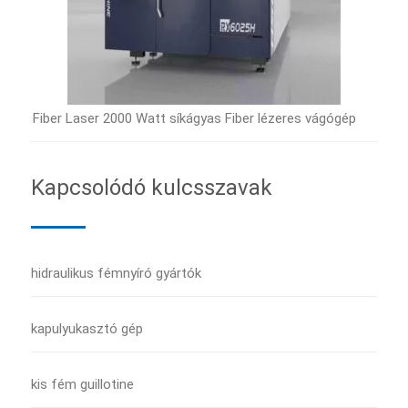
Fiber Laser 2000 Watt síkágyas Fiber lézeres vágógép
Kapcsolódó kulcsszavak
hidraulikus fémnyíró gyártók
kapulyukasztó gép
kis fém guillotine