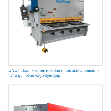
CNC hidraulikus fém rozsdamentes acél alumínium
nyíró guillotine vágó nyírógép