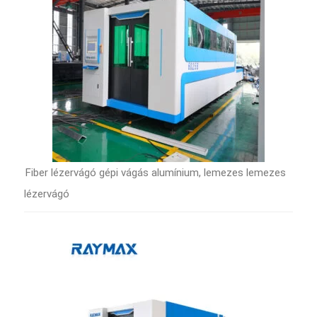
Fiber lézervágó gépi vágás alumínium, lemezes lemezes
lézervágó