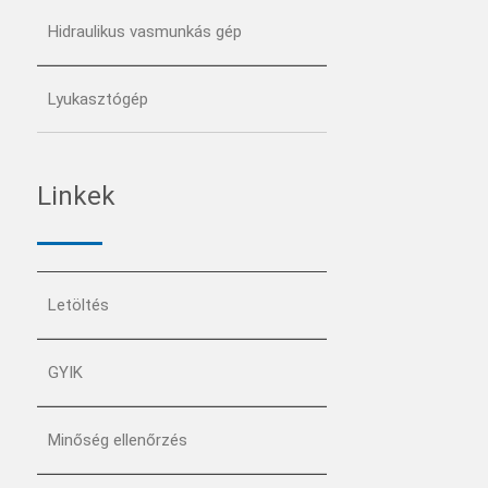
Hidraulikus vasmunkás gép
Lyukasztógép
Linkek
Letöltés
GYIK
Minőség ellenőrzés