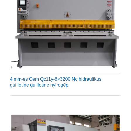
4 mm-es Oem Qc11y-8×3200 Nc hidraulikus
guillotine guillotine nyírógép